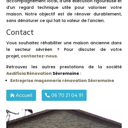
accompagnement local, d’une exécution rigoureuse et
d’un regard technique utile pour valoriser votre
maison. Notre objectif est de rénover durablement,
sans dénaturer ce qui fait la valeur de l’ancien.
Contact
Vous souhaitez réhabiliter une maison ancienne dans
le secteur sèvréen ? Pour discuter de votre
projet,
contactez-nous
.
Retrouvez les autres prestations de la société
Aedificia Rénovation
Sèvremoine
:
Entreprise maçonnerie rénovation Sèvremoine
Accueil
06 70 21 04 91