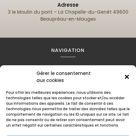
Adresse
3 le Moulin du pont – La Chapelle-du-Genêt 49600
Beaupréau-en-Mauges
NAVIGATION
Accueil
Contact
Mentions légales
Gérer le consentement
Secteurs
Plan du site
aux cookies
Pour offrir les meilleures expériences, nous utilisons des
technologies telles que les cookies pour stocker et/ou accéder
RÉALISATION
aux informations des appareils. Le fait de consentir à ces
technologies nous permettra de traiter des données telles que le
comportement de navigation ou les ID uniques sur ce site. Le fait
de ne pas consentir ou de retirer son consentement peut avoir
un effet négatif sur certaines caractéristiques et fonctions.