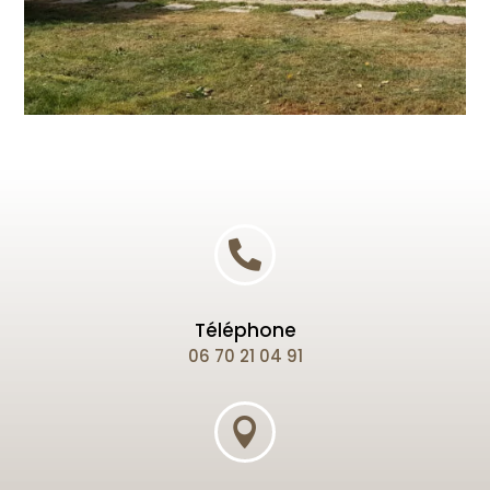

Téléphone
06 70 21 04 91
