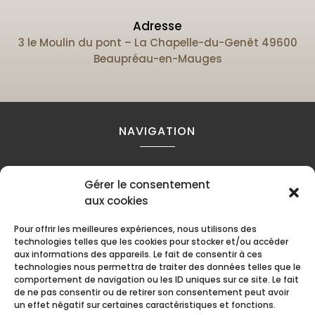
Adresse
3 le Moulin du pont – La Chapelle-du-Genêt 49600
Beaupréau-en-Mauges
NAVIGATION
Accueil
Contact
Mentions légales
Gérer le consentement
Secteurs
Plan du site
aux cookies
Pour offrir les meilleures expériences, nous utilisons des
technologies telles que les cookies pour stocker et/ou accéder
RÉALISATION
aux informations des appareils. Le fait de consentir à ces
technologies nous permettra de traiter des données telles que le
comportement de navigation ou les ID uniques sur ce site. Le fait
de ne pas consentir ou de retirer son consentement peut avoir
un effet négatif sur certaines caractéristiques et fonctions.