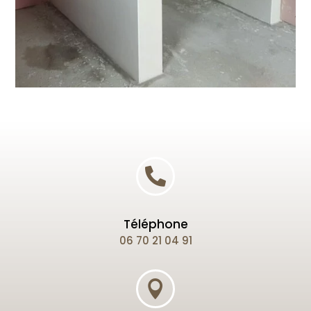

Téléphone
06 70 21 04 91
