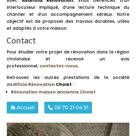
Avec
Aedificia Rénovation
, vous bénéficiez d’un
interlocuteur impliqué, d’une lecture technique du
chantier et d’un accompagnement sérieux. Notre
objectif est de proposer des travaux durables, utiles
et adaptés à votre maison.
Contact
Pour étudier votre projet de rénovation dans la région
choletaise et recevoir un avis
professionnel,
contactez-nous
.
Retrouvez les autres prestations de la société
Aedificia Rénovation
Cholet
:
Rénovation maison ancienne Cholet
Accueil
06 70 21 04 91