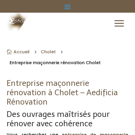
Accueil
Cholet

5
5
Entreprise maçonnerie rénovation Cholet
Entreprise maçonnerie
rénovation à Cholet – Aedificia
Rénovation
Des ouvrages maîtrisés pour
rénover avec cohérence
Vous recherchez une
entreprise de maçonnerie